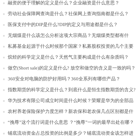
融资的便于理解的定义是什么？企业融资是什么意思？
劳动社会保障网查询是什么？社保网上查询指南都是什么？
医保支付中的DIP是什么?DIP的定义与用途都是什么？
无烟煤是什么该怎么分析这项大宗商品？无烟煤类型都有什
么？
私募基金起源于什么时候那个国家？私募股权投资的几个主要
的特点是什么？
烷烃的科学定义是什么？天然气主要构成是什么有杂质吗？
做空(Short sale)的定义是什么? 放空和做空的含义是一致的吗？
360安全对电脑的防护好用吗？360全系列有哪些产品？
指数期货的科学定义是什么？到底什么是恒生指数期货的含义?
​华为技术有限公司成立时间是什么时候？荣耀是华为的全部品
牌吗？
农村养老保险保护力度怎样？新农保和老农保几点区别都是什
么？
“挽尊”这个流行词是什么意思 ？“挽尊”一词的最早出处在哪？
铺底流动资金占总投资的比例是多少？铺底流动资金该怎样进