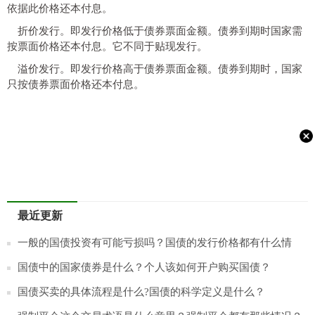
依据此价格还本付息。
折价发行。即发行价格低于债券票面金额。债券到期时
国家
需
按票面价格还本付息。它不同于贴现发行。
溢价发行。即发行价格高于债券票面金额。债券到期时，
国家
只按债券票面价格还本付息。
最近更新
一般的国债投资有可能亏损吗？国债的发行价格都有什么情
况？
国债中的国家债券是什么？个人该如何开户购买国债？
国债买卖的具体流程是什么?国债的科学定义是什么？