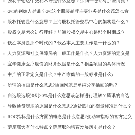
强制平仓这个交易术语是什么意思？强制平仓都有那些情况？
dvf的创始人是谁？dvf这个服装品牌主要业务是什么该怎么看
待？
股权托管是什么意思？上海股权托管交易中心的架构是什么？
股权交易怎么进行理解？前海股权交易中心是那个时期成立
的？
钱乙本身是那个时代的？钱乙本人主要工作是干什么的？
人力资源和社会保障局的一般工作是什么？人力资源的定义是
什么？
宜华健康医疗股份的财务数据是什么？损益项目的具体情况
是？
中产的正常定义是什么？中产家庭的一般标准是什么?
所谓的插画是什么意思?插画网就是单纯分享插画的吗？
自选股选股法则30%是什么意思该怎样进行理解？腾讯的自选
股怎么样？
导致通货膨胀的原因是什么意思?通货膨胀的衡量标准是什么？
ROC指标是什么方面的概念是什么意思?变动率指标的官方定义
是什么？
萨摩耶犬有什么特点？萨摩耶的培育发展历史是什么？