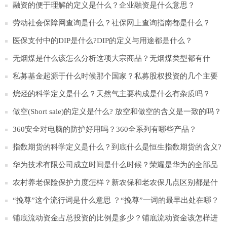
融资的便于理解的定义是什么？企业融资是什么意思？
劳动社会保障网查询是什么？社保网上查询指南都是什么？
医保支付中的DIP是什么?DIP的定义与用途都是什么？
无烟煤是什么该怎么分析这项大宗商品？无烟煤类型都有什
么？
私募基金起源于什么时候那个国家？私募股权投资的几个主要
的特点是什么？
烷烃的科学定义是什么？天然气主要构成是什么有杂质吗？
做空(Short sale)的定义是什么? 放空和做空的含义是一致的吗？
360安全对电脑的防护好用吗？360全系列有哪些产品？
指数期货的科学定义是什么？到底什么是恒生指数期货的含义?
​华为技术有限公司成立时间是什么时候？荣耀是华为的全部品
牌吗？
农村养老保险保护力度怎样？新农保和老农保几点区别都是什
么？
“挽尊”这个流行词是什么意思 ？“挽尊”一词的最早出处在哪？
铺底流动资金占总投资的比例是多少？铺底流动资金该怎样进