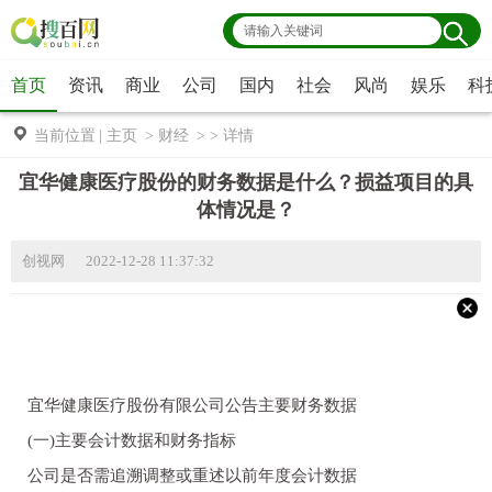
首页
资讯
商业
公司
国内
社会
风尚
娱乐
科
当前位置
|
主页
>
财经
> >
详情
宜华健康医疗股份的财务数据是什么？损益项目的具
体情况是？
创视网 2022-12-28 11:37:32
宜华健康医疗股份有限公司公告主要财务数据
(一)主要会计数据和财务指标
公司是否需追溯调整或重述以前年度会计数据