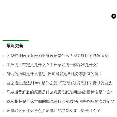
最近更新
宜华健康医疗股份的财务数据是什么？损益项目的具体情况
是？
中产的正常定义是什么？中产家庭的一般标准是什么?
所谓的插画是什么意思?插画网就是单纯分享插画的吗？
自选股选股法则30%是什么意思该怎样进行理解？腾讯的自选
股怎么样？
导致通货膨胀的原因是什么意思?通货膨胀的衡量标准是什么？
ROC指标是什么方面的概念是什么意思?变动率指标的官方定义
是什么？
萨摩耶犬有什么特点？萨摩耶的培育发展历史是什么？