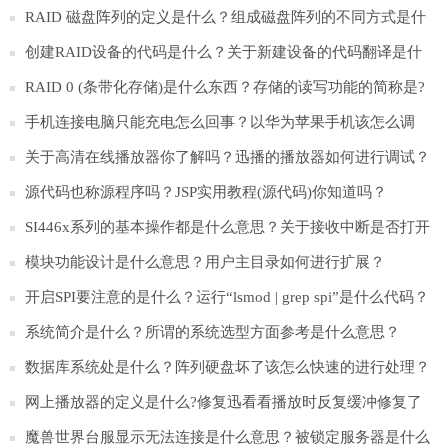
RAID 磁盘阵列的定义是什么？组成磁盘阵列的不同方式是什
么意思如何理解？
创建RAID设备的代码是什么？关于新建设备的代码翻译是什
么？
RAID 0 (条带化存储)是什么东西？存储的读写功能的简称是?
手机连接电脑只能充电怎么回事？以华为苹果手机该怎么调
试？
关于高清在线播放器你了解吗？迅播的播放器如何进行调试？
源代码也称源程序吗？JSP实用教程(源代码)你知道吗？
SI446x系列的基本操作都是什么意思？关于接收中断是否打开
的提前注意？
模块功能设计是什么意思？用户主目录如何进行扩展？
开启SPI要注意的是什么？运行“lsmod | grep spi”是什么代码？
系统简介是什么？所谓的系统选型方面参考是什么意思？
数据库系统处是什么？阵列硬盘坏了该怎么快速的进行处理？
网上播放器的定义是什么?修复迅看看播放时反复缓冲修复了
吗？
魔兽世界台服显示无法连接是什么意思？被锁定服务器是什么