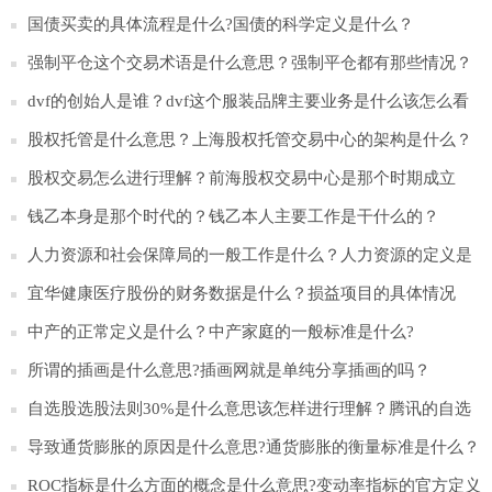
国债买卖的具体流程是什么?国债的科学定义是什么？
强制平仓这个交易术语是什么意思？强制平仓都有那些情况？
dvf的创始人是谁？dvf这个服装品牌主要业务是什么该怎么看
待？
股权托管是什么意思？上海股权托管交易中心的架构是什么？
股权交易怎么进行理解？前海股权交易中心是那个时期成立
的？
钱乙本身是那个时代的？钱乙本人主要工作是干什么的？
人力资源和社会保障局的一般工作是什么？人力资源的定义是
什么？
宜华健康医疗股份的财务数据是什么？损益项目的具体情况
是？
中产的正常定义是什么？中产家庭的一般标准是什么?
所谓的插画是什么意思?插画网就是单纯分享插画的吗？
自选股选股法则30%是什么意思该怎样进行理解？腾讯的自选
股怎么样？
导致通货膨胀的原因是什么意思?通货膨胀的衡量标准是什么？
ROC指标是什么方面的概念是什么意思?变动率指标的官方定义