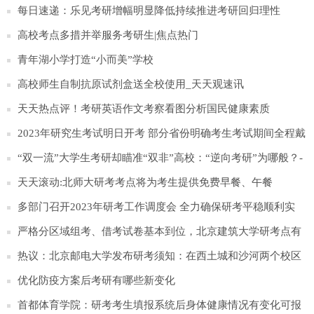
每日速递：乐见考研增幅明显降低持续推进考研回归理性
高校考点多措并举服务考研生|焦点热门
青年湖小学打造“小而美”学校
高校师生自制抗原试剂盒送全校使用_天天观速讯
天天热点评！考研英语作文考察看图分析国民健康素质
2023年研究生考试明日开考 部分省份明确考生考试期间全程戴
口罩
“双一流”大学生考研却瞄准“双非”高校：“逆向考研”为哪般？-
天天播报
天天滚动:北师大研考考点将为考生提供免费早餐、午餐
多部门召开2023年研考工作调度会 全力确保研考平稳顺利实
施-即时
严格分区域组考、借考试卷基本到位，北京建筑大学研考点有
序备考 世界头条
热议：北京邮电大学发布研考须知：在西土城和沙河两个校区
组织考试
优化防疫方案后考研有哪些新变化
首都体育学院：研考考生填报系统后身体健康情况有变化可报