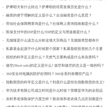
是什么？
萨摩耶犬有什么特点？萨摩耶的培育发展历史是什么？
融资的便于理解的定义是什么？企业融资是什么意思？
劳动社会保障网查询是什么？社保网上查询指南都是什么？
医保支付中的DIP是什么?DIP的定义与用途都是什么？
无烟煤是什么该怎么分析这项大宗商品？无烟煤类型都有什
么？
私募基金起源于什么时候那个国家？私募股权投资的几个主要
的特点是什么？
烷烃的科学定义是什么？天然气主要构成是什么有杂质吗？
做空(Short sale)的定义是什么? 放空和做空的含义是一致的吗？
360安全对电脑的防护好用吗？360全系列有哪些产品？
指数期货的科学定义是什么？到底什么是恒生指数期货的含义?
​华为技术有限公司成立时间是什么时候？荣耀是华为的全部品
牌吗？
农村养老保险保护力度怎样？新农保和老农保几点区别都是什