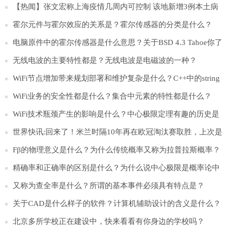
【热闻】张文宏称上海疫情几周内可控制 该地新增3例本土病
例
霍尔元件与霍尔效应的关系是？霍尔传感器的分类是什么？
电脑原件中的霍尔传感器是什么意思？关于BSD 4.3 Tahoe你了
解多少？
无线电波的主要特性都是？无线电波是电磁波的一种？
WiFi节点增加带来规划部署和维护复杂是什么？C++中的string
类是什么？
WiFi业务的安全性都是什么？集合中元素的特性都是什么？
WiFi技术瓶颈产生的影响是什么？​中心极限定理有趣的历史是
什么？
世界快讯:回来了！米兰时隔10年再在欧冠淘汰赛取胜，上次是
2-0巴萨
Fβ的物理意义是什么？为什么传统概率又称为拉普拉斯概率？
精确率和正确率的区别是什么？为什么说中心极限是概率论中
最重要的一类定理？
又称为查全率是什么？所谓的基本事件必须具有特点是？
关于CAD是什么样子的软件？计算机辅助设计的含义是什么？
北京多所学校正在建设中，快来看看有你身边的学校吗？