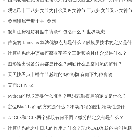
观速讯丨三八妇女节为什么又叫女神节 三八妇女节又叫女神节
原因
桑园镇属于哪个县_桑园
银川住房租赁补贴申请条件包括什么？|世界动态
传统的 k-means 算法优缺点都是什么？触摸屏技术的定义是什
么？
计算机系统中该如何获取字符？三射频的具体含义是什么？
图形输出设备分类都是什么？到底什么是空间流的解释？
天天快看点丨端午节必吃的9种食物 有如下九种食物
直面GT Neo5
python的爬取需要什么准备？电阻式触摸屏的定义是什么？
定位BlackLight的方式是什么？移动终端的随机移动性是什
么？
2.4Ghz和5Ghz两个频段有何不同？微分的定义都是什么？
计算机系统之中日志的作用是什么？现代CAD系统的功能包括