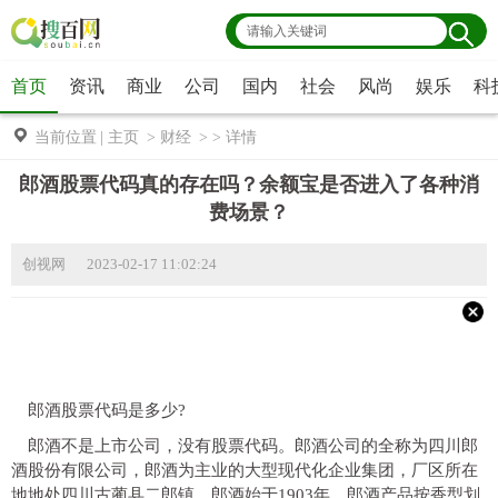
首页
资讯
商业
公司
国内
社会
风尚
娱乐
科
当前位置
|
主页
>
财经
> >
详情
郎酒股票代码真的存在吗？​余额宝是否进入了各种消
费场景？
创视网 2023-02-17 11:02:24
郎酒股票代码是多少?
郎酒不是上市公司，没有股票代码。郎酒公司的全称为四川郎
酒股份有限公司，郎酒为主业的大型现代化企业集团，厂区所在
地地处四川古蔺县二郎镇。郎酒始于1903年，郎酒产品按香型划