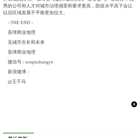
秀的公司和人才对城市治理感受和要求更高，防疫水平高下会让
以后区域发展不平衡更加拉大。
- THE END -
吾球商业地理
见城市生长和未来
吾球商业地理
微信号 : wuqiushangye
新浪微博：
@王千马