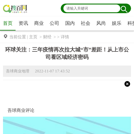
首页
资讯
商业
公司
国内
社会
风尚
娱乐
科
当前位置
|
主页
>
财经
> >
详情
环球关注：三年疫情再次拉大城“市”差距！从上市公
司看区域经济密码
吾球商业地理 2022-11-07 17:43:52
吾球商业评论